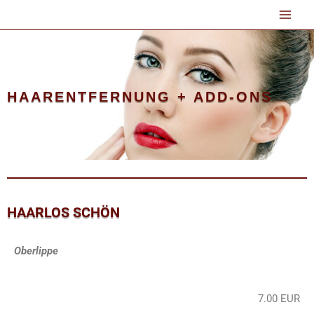
Zum
Inhalt
springen
HAARENTFERNUNG + ADD-ONS
HAARLOS SCHÖN
Oberlippe
7.00 EUR